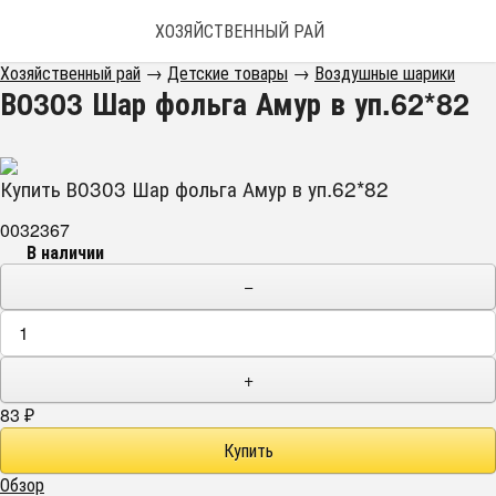
ХОЗЯЙСТВЕННЫЙ РАЙ
Хозяйственный рай
→
Детские товары
→
Воздушные шарики
В0303 Шар фольга Амур в уп.62*82
Купить В0303 Шар фольга Амур в уп.62*82
0032367
В наличии
−
+
83
₽
Обзор