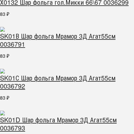
Х0132 Шар фольга гол.Микки 66\67 0036299
83
₽
SK01В Шар фольга Мрамор 3Д Агат55см
0036791
83
₽
SK01С Шар фольга Мрамор 3Д Агат55см
0036792
83
₽
SK01D Шар фольга Мрамор 3Д Агат55см
0036793