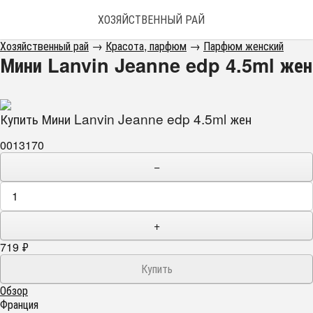
ХОЗЯЙСТВЕННЫЙ РАЙ
Хозяйственный рай
→
Красота, парфюм
→
Парфюм женский
Мини Lanvin Jeanne edp 4.5ml жен
Купить Мини Lanvin Jeanne edp 4.5ml жен
0013170
−
+
719
₽
Обзор
Франция