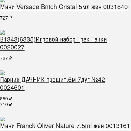
Мини Versace Britch Cristal 5мл жен 0031840
727
₽
В1343(6335)Игровой набор Трек Тачки
0020027
727
₽
Парник ДАЧНИК прошит.6м 7дуг №42
0024601
850
₽
710
₽
Мини Franck Oliver Nature 7.5ml жен 0013161