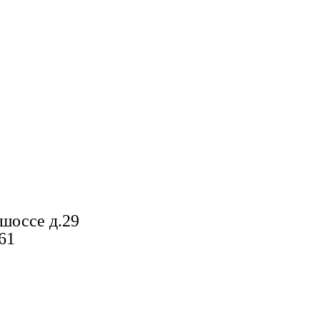
шоссе д.29
61