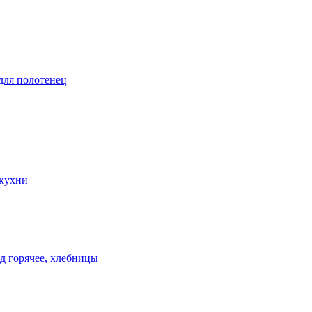
 для полотенец
 кухни
д горячее, хлебницы