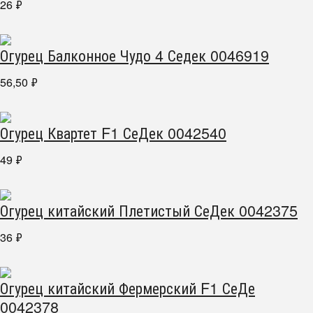
26
₽
Огурец Балконное Чудо 4 Седек 0046919
56,50
₽
Огурец Квартет F1 СеДек 0042540
49
₽
Огурец китайский Плетистый СеДек 0042375
36
₽
Огурец китайский Фермерский F1 СеДе
0042378