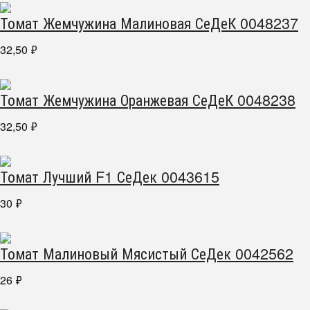
Томат Жемчужина Малиновая СеДеК 0048237
32,50
₽
Томат Жемчужина Оранжевая СеДеК 0048238
32,50
₽
Томат Лучший F1 СеДек 0043615
30
₽
Томат Малиновый Мясистый СеДек 0042562
26
₽