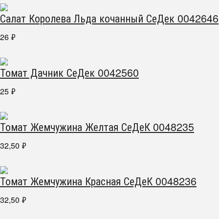
Салат Королева Льда кочанный СеДек 0042646
26
₽
Томат Дачник СеДек 0042560
25
₽
Томат Жемчужина Желтая СеДеК 0048235
32,50
₽
Томат Жемчужина Красная СеДеК 0048236
32,50
₽