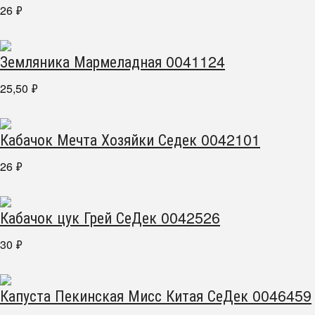
26
₽
Земляника Мармеладная 0041124
25,50
₽
Кабачок Мечта Хозяйки Седек 0042101
26
₽
Кабачок цук Грей СеДек 0042526
30
₽
Капуста Пекинская Мисс Китая СеДек 0046459