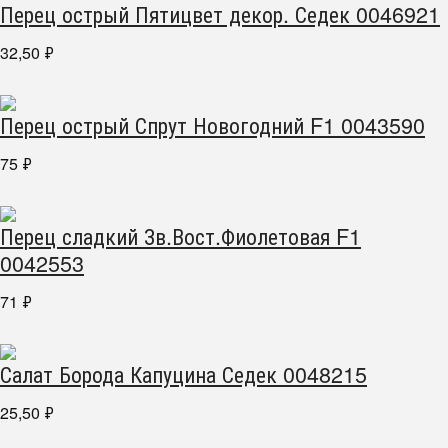
Перец острый Пятицвет декор. Седек 0046921
32,50
₽
Перец острый Спрут Новогодний F1 0043590
75
₽
Перец сладкий Зв.Вост.Фиолетовая F1
0042553
71
₽
Салат Борода Капуцина Седек 0048215
25,50
₽