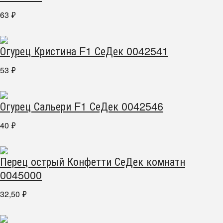
63
₽
Огурец Кристина F1 СеДек 0042541
53
₽
Огурец Сальери F1 СеДек 0042546
40
₽
Перец острый Конфетти СеДек комнатн
0045000
32,50
₽