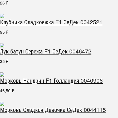
26
₽
Клубника Сладкоежка F1 СеДек 0042521
95
₽
Лук батун Сережа F1 СеДек 0046472
35
₽
Морковь Нандрин F1 Голландия 0040906
46,50
₽
Морковь Сладкая Девочка СеДек 0044115