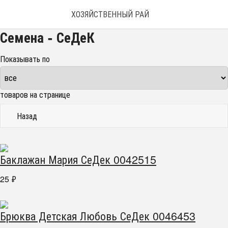
ХОЗЯЙСТВЕННЫЙ РАЙ
Семена - СеДеК
Показывать по
товаров на странице
Назад
Баклажан Мария СеДек 0042515
25
₽
Брюква Детская Любовь СеДек 0046453