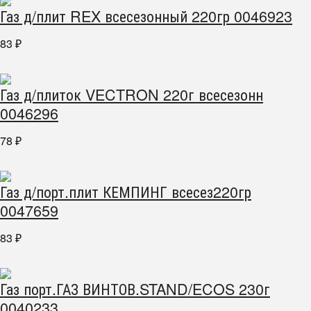
Газ д/плит REX всесезонный 220гр 0046923
83
₽
Газ д/плиток VECTRON 220г всесезонн
0046296
78
₽
Газ д/порт.плит КЕМПИНГ всесез220гр
0047659
83
₽
Газ порт.ГАЗ ВИНТОВ.STAND/ECOS 230г
0040233