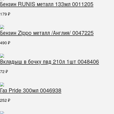
Бензин RUNIS металл 133мл 0011205
179
₽
Бензин Zippo металл /Англия/ 0047225
490
₽
Вкладыш в бочку пвд 210л 1шт 0048406
72
₽
Газ Pride 300мл 0046938
252
₽