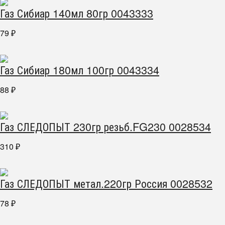
Газ Сибиар 140мл 80гр 0043333
79
₽
Газ Сибиар 180мл 100гр 0043334
88
₽
Газ СЛЕДОПЫТ 230гр резьб.FG230 0028534
310
₽
Газ СЛЕДОПЫТ метал.220гр Россия 0028532
78
₽