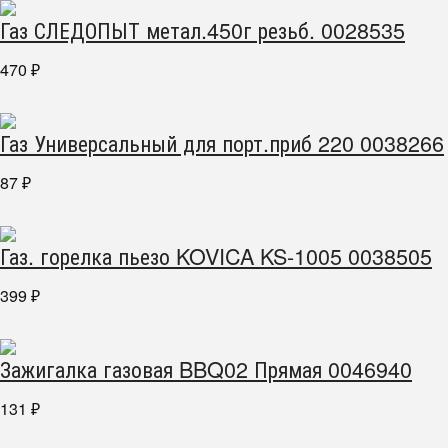
Газ СЛЕДОПЫТ метал.450г резьб. 0028535
470
₽
Газ Универсальный для порт.приб 220 0038266
87
₽
Газ. горелка пьезо KOVICA KS-1005 0038505
399
₽
Зажигалка газовая BBQ02 Прямая 0046940
131
₽