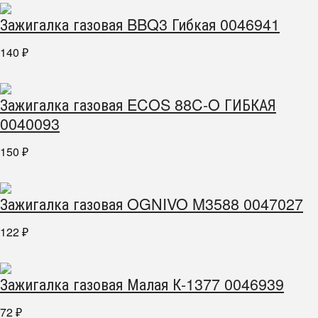
Зажигалка газовая BBQ3 Гибкая 0046941
140
₽
Зажигалка газовая ECOS 88C-O ГИБКАЯ
0040093
150
₽
Зажигалка газовая OGNIVO M3588 0047027
122
₽
Зажигалка газовая Малая К-1377 0046939
72
₽