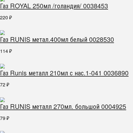
Газ ROYAL 250мл /голандия/ 0038453
220
₽
Газ RUNIS метал.400мл белый 0028530
114
₽
Газ Runis металл 210мл с нас.1-041 0036890
72
₽
Газ RUNIS металл 270мл. большой 0004925
79
₽