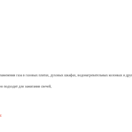
ламенения газа в газовых плитах, духовых шкафах, водонагревательных колонках и дру
но подходит для зажигания свечей,