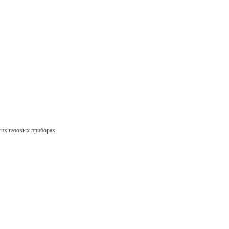
гих газовых приборах.