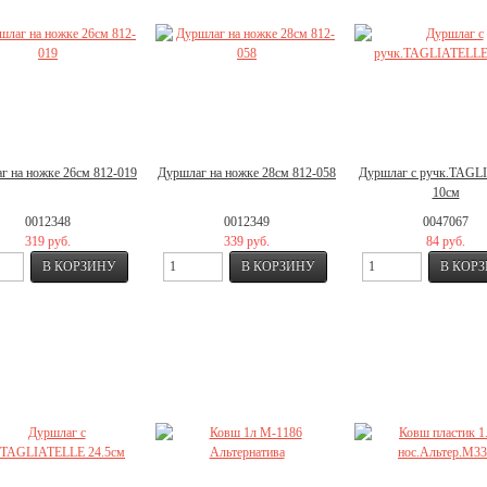
г на ножке 26см 812-019
Дуршлаг на ножке 28см 812-058
Дуршлаг с ручк.TAGL
10см
0012348
0012349
0047067
319 руб.
339 руб.
84 руб.