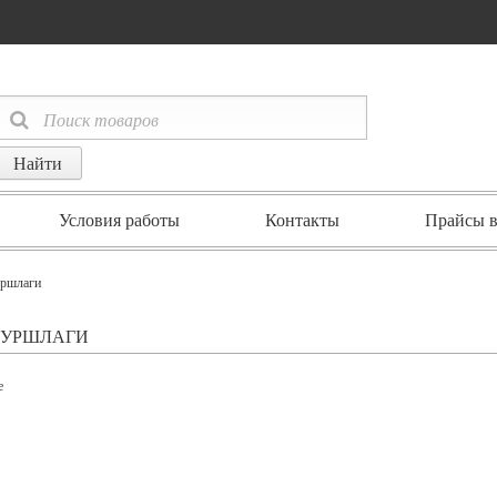
Условия работы
Контакты
Прайсы в
уршлаги
ДУРШЛАГИ
е