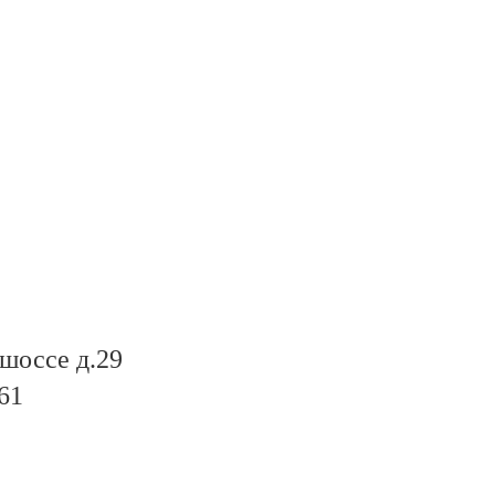
шоссе д.29
61