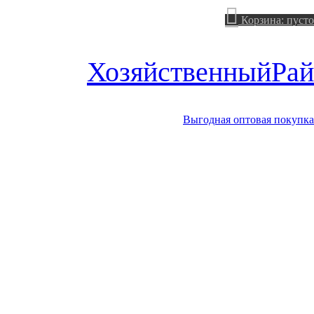
Корзина:
пусто
Хозяйственный
Рай
Выгодная оптовая покупка