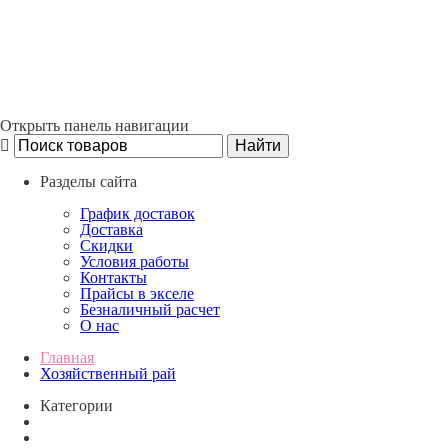
Открыть панель навигации
Разделы сайта
График доставок
Доставка
Скидки
Условия работы
Контакты
Прайсы в экселе
Безналичный расчет
О нас
Главная
Хозяйственный рай
Категории
Сток
Новые товары