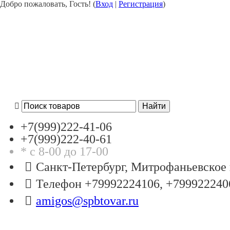
Добро пожаловать, Гость! (
Вход
|
Регистрация
)
+7(999)
222-41-06
+7(999)
222-40-61
* с 8-00 до 17-00
Санкт-Петербург, Митрофаньевское 
Телефон +79992224106, +799922240
amigos@spbtovar.ru