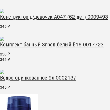
Конструктор д/девочек А047 (62 дет) 0009493
345
₽
Комплект банный 3пред.белый Б16 0017723
350
₽
345
₽
Ведро оцинкованное 9л 0002137
345
₽