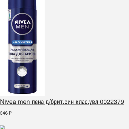
Nivea men пена д/брит.син клас.увл 0022379
346
₽