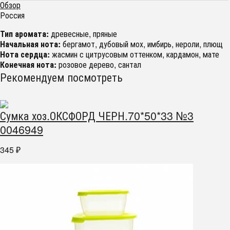
Обзор
Россия
Тип аромата:
древесные, пряные
Начальная нота:
бергамот, дубовый мох, имбирь, нероли, плющ
Нота сердца:
жасмин с цитрусовым оттенком, кардамон, мате
Конечная нота:
розовое дерево, сантал
Рекомендуем посмотреть
Сумка хоз.ОКСФОРД ЧЕРН.70*50*33 №3
0046949
345
₽