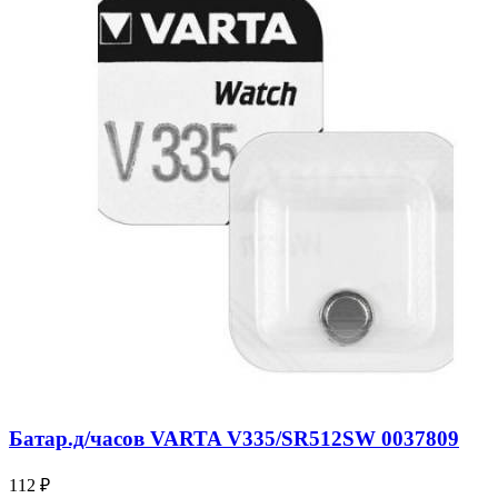
Батар.д/часов VARTA V335/SR512SW 0037809
112
₽