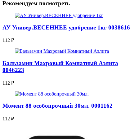
Рекомендуем посмотреть
АУ Универ.ВЕСЕННЕЕ удобрение 1кг 0038616
112
₽
Бальзамин Махровый Комнатный Аэлита
0046223
112
₽
Момент 88 особопрочный 30мл. 0001162
112
₽