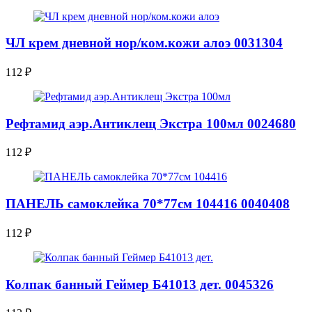
ЧЛ крем дневной нор/ком.кожи алоэ 0031304
112
₽
Рефтамид аэр.Антиклещ Экстра 100мл 0024680
112
₽
ПАНЕЛЬ самоклейка 70*77см 104416 0040408
112
₽
Колпак банный Геймер Б41013 дет. 0045326