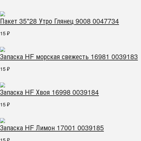
Пакет 35*28 Утро Глянец 9008 0047734
15
₽
Запаска HF морская свежесть 16981 0039183
15
₽
Запаска HF Хвоя 16998 0039184
15
₽
Запаска HF Лимон 17001 0039185
15
₽