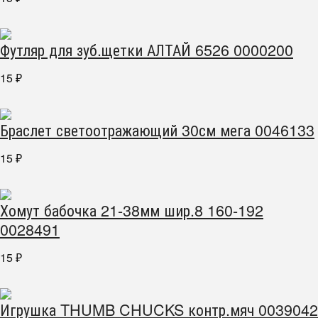
Футляр для зуб.щетки АЛТАЙ 6526 0000200
15
₽
Браслет светоотражающий 30см мега 0046133
15
₽
Хомут бабочка 21-38мм шир.8 160-192
0028491
15
₽
Игрушка THUMB CHUCKS контр.мяч 0039042