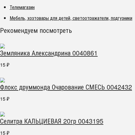
Телемагазин
Мебель, хозтовары для детей, светоотражатели, подгузники
Рекомендуем посмотреть
Земляника Александрина 0040861
15
₽
Флокс друммонда Очарование СМЕСЬ 0042432
15
₽
Селитра КАЛЬЦИЕВАЯ 20гр 0043195
15
₽