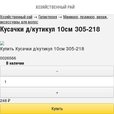
ХОЗЯЙСТВЕННЫЙ РАЙ
Хозяйственный рай
→
Галантерея
→
Маникюр, педикюр, визаж,
аксессуары для волос
Кусачки д/кутикул 10см 305-218
Купить Кусачки д/кутикул 10см 305-218
0026566
В наличии
−
+
248
₽