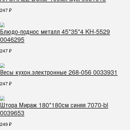
247
₽
Блюдо-поднос металл 45*35*4 KH-5529
0046295
247
₽
Весы кухон.электронные 268-056 0033931
247
₽
Штора Мираж 180*180см синяя 7070-bl
0039653
249
₽