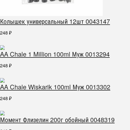
Колышек универсальный 12шт 0043147
248
₽
AA Chale 1 Million 100ml Муж 0013294
248
₽
AA Chale Wiskarik 100ml Муж 0013302
248
₽
Момент Флизелин 200г обойный 0048319