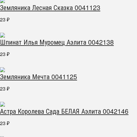
Земляника Лесная Сказка 0041123
23
₽
Шпинат Илья Муромец Аэлита 0042138
23
₽
Земляника Мечта 0041125
23
₽
Астра Королева Сада БЕЛАЯ Аэлита 0042146
23
₽