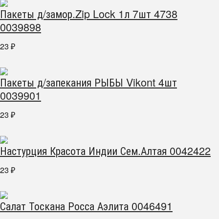
Пакеты д/замор.Zip Lock 1л 7шт 4738
0039898
23
₽
Пакеты д/запекания РЫБЫ Vikont 4шт
0039901
23
₽
Настурция Красота Индии Сем.Алтая 0042422
23
₽
Салат Тоскана Росса Аэлита 0046491