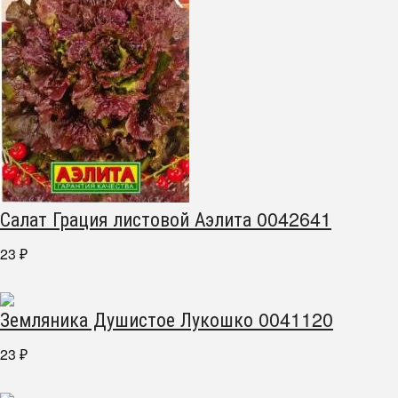
Салат Грация листовой Аэлита 0042641
23
₽
Земляника Душистое Лукошко 0041120
23
₽