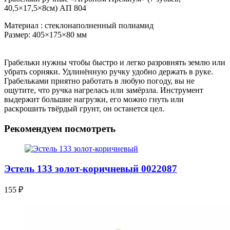
40,5×17,5×8см) АП 804
Материал : стеклонаполненный полиамид
Размер: 405×175×80 мм
Грабельки нужны чтобы быстро и легко разровнять землю или
убрать сорняки. Удлинённую ручку удобно держать в руке.
Грабельками приятно работать в любую погоду, вы не
ощутите, что ручка нагрелась или замёрзла. Инструмент
выдержит большие нагрузки, его можно гнуть или
раскрошить твёрдый грунт, он останется цел.
Рекомендуем посмотреть
Эстель 133 золот-коричневый 0022087
155
₽