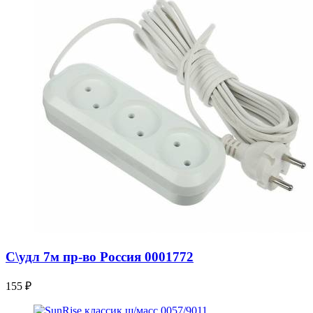
С\удл 7м пр-во Россия 0001772
155
₽