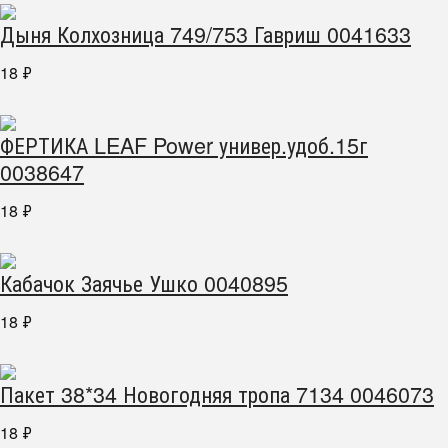
Дыня Колхозница 749/753 Гавриш 0041633
18
₽
ФЕРТИКА LEAF Power универ.удоб.15г
0038647
18
₽
Кабачок Заячье Ушко 0040895
18
₽
Пакет 38*34 Новогодняя тропа 7134 0046073
18
₽