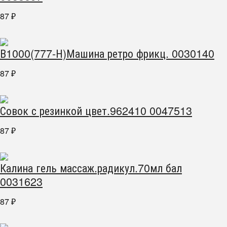
87
₽
В1000(777-Н)Машина ретро фрикц. 0030140
87
₽
Совок с резинкой цвет.962410 0047513
87
₽
Калина гель массаж.радикул.70мл бал
0031623
87
₽