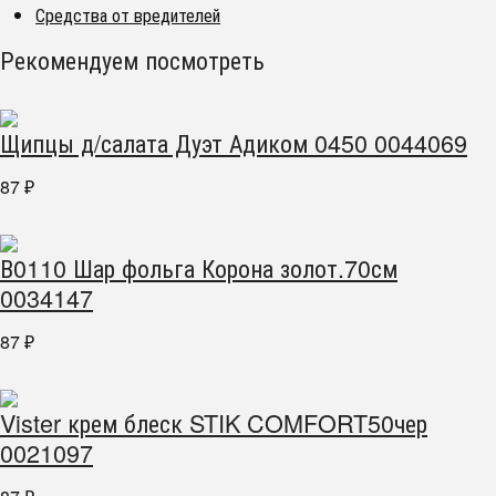
Средства от вредителей
Рекомендуем посмотреть
Щипцы д/салата Дуэт Адиком 0450 0044069
87
₽
В0110 Шар фольга Корона золот.70см
0034147
87
₽
Vister крем блеск STIK COMFORT50чер
0021097