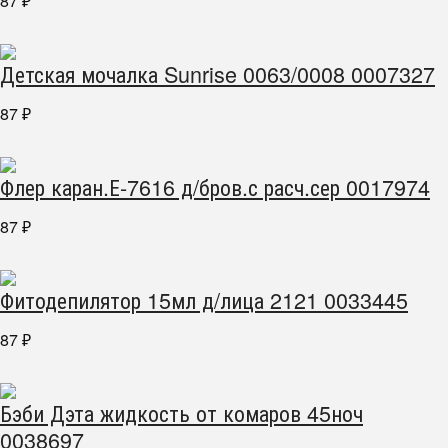
87
₽
Детская мочалка Sunrise 0063/0008 0007327
87
₽
Флер каран.Е-7616 д/бров.с расч.сер 0017974
87
₽
Фитодепилятор 15мл д/лица 2121 0033445
87
₽
Бэби Дэта жидкость от комаров 45ноч
0038697