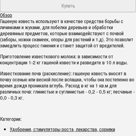
Обзор
Гашеную известь используют в качестве средства борьбы с
личинками и жуками, для побелки деревьев и обработки
деревянных предметов, которые взаимодействуют с почвой
(заборы, ножки скамеек, опоры для растений и т.д). Это позволит
замедлить процесс гниения и станет защитой от вредителей.
Приготовление известкового молока: в зависимости от
концентрации 1-2 кг гашеной извести и разведите в 10 л воды.
Известкование почв (раскисление): гашеную известь вносят в
почву осенью или весной после вспашки, чтобы она постепенно во
время дождя проникала вглубь. Расход в кг на 1 кв.м для
различных почв: глинистые и суглинистые - 0,2 - 0,5 кг; песчаные -
0,0 - 0,3 кг.
Категории:
Удобрения, стимуляторы роста, лекарства, сорняки