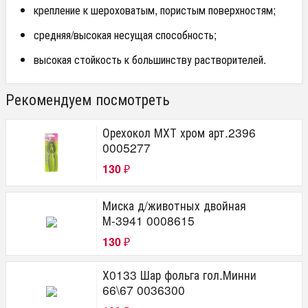
крепление к шероховатым, пористым поверхностям;
средняя/высокая несущая способность;
высокая стойкость к большинству растворителей.
Рекомендуем посмотреть
Орехокол МХТ хром арт.2396
0005277
130
₽
Миска д/животных двойная
М-3941 0008615
130
₽
Х0133 Шар фольга гол.Минни
66\67 0036300