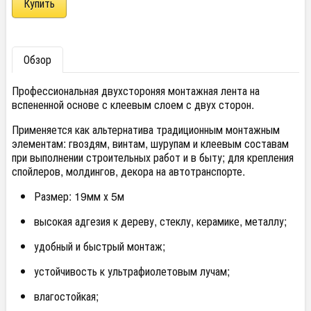
Обзор
Профессиональная двухстороняя монтажная лента на
вспененной основе с клеевым слоем с двух сторон.
Применяется как альтернатива традиционным монтажным
элементам: гвоздям, винтам, шурупам и клеевым составам
при выполнении строительных работ и в быту; для крепления
спойлеров, молдингов, декора на автотранспорте.
Размер: 19мм х 5м
высокая адгезия к дереву, стеклу, керамике, металлу;
удобный и быстрый монтаж;
устойчивость к ультрафиолетовым лучам;
влагостойкая;