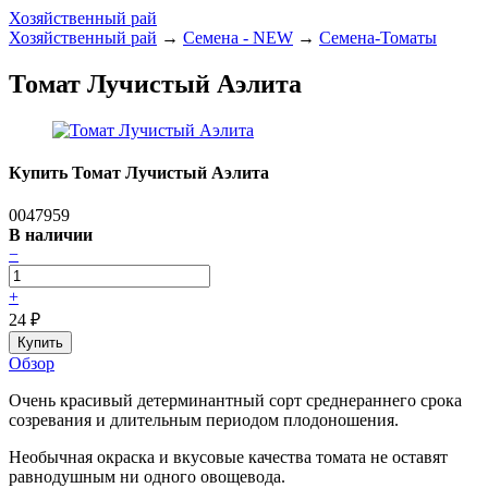
Хозяйственный рай
Хозяйственный рай
→
Семена - NEW
→
Семена-Томаты
Томат Лучистый Аэлита
Купить Томат Лучистый Аэлита
0047959
В наличии
−
+
24
₽
Обзор
Очень красивый детерминантный сорт среднераннего срока
созревания и длительным периодом плодоношения.
Необычная окраска и вкусовые качества томата не оставят
равнодушным ни одного овощевода.