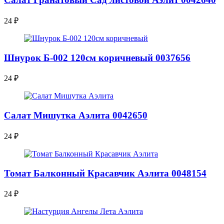
24
₽
Шнурок Б-002 120см коричневый 0037656
24
₽
Салат Мишутка Аэлита 0042650
24
₽
Томат Балконный Красавчик Аэлита 0048154
24
₽