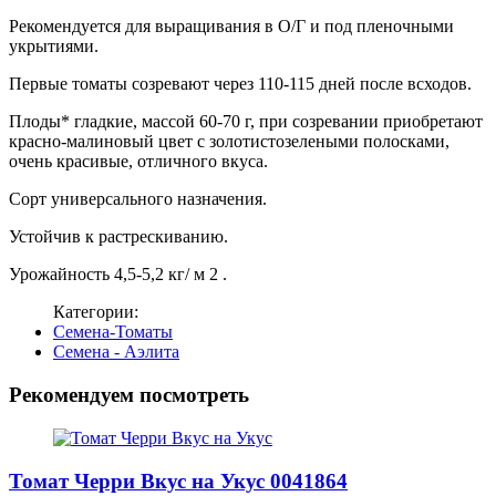
Рекомендуется для выращивания в О/Г и под пленочными
укрытиями.
Первые томаты созревают через 110-115 дней после всходов.
Плоды* гладкие, массой 60-70 г, при созревании приобретают
красно-малиновый цвет с золотистозелеными полосками,
очень красивые, отличного вкуса.
Сорт универсального назначения.
Устойчив к растрескиванию.
Урожайность 4,5-5,2 кг/ м 2 .
Категории:
Семена-Томаты
Семена - Аэлита
Рекомендуем посмотреть
Томат Черри Вкус на Укус 0041864