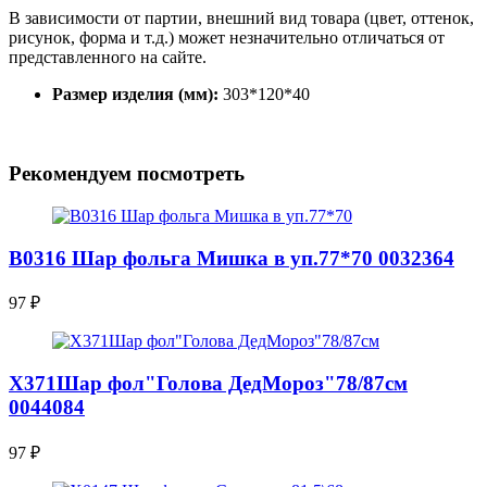
В зависимости от партии, внешний вид товара (цвет, оттенок,
рисунок, форма и т.д.) может незначительно отличаться от
представленного на сайте.
Размер изделия (мм):
303*120*40
Рекомендуем посмотреть
В0316 Шар фольга Мишка в уп.77*70 0032364
97
₽
Х371Шар фол"Голова ДедМороз"78/87см
0044084
97
₽