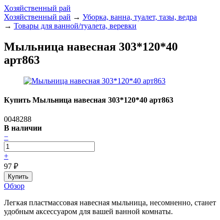
Хозяйственный рай
Хозяйственный рай
→
Уборка, ванна, туалет, тазы, ведра
→
Товары для ванной/туалета, веревки
Мыльница навесная 303*120*40
арт863
Купить Мыльница навесная 303*120*40 арт863
0048288
В наличии
−
+
97
₽
Обзор
Легкая пластмассовая навесная мыльница, несомненно, станет
удобным аксессуаром для вашей ванной комнаты.