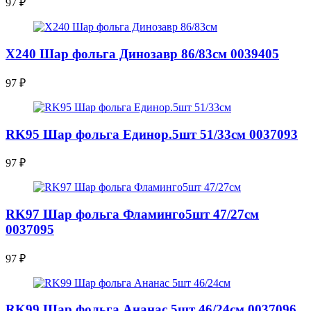
97
₽
Х240 Шар фольга Динозавр 86/83см 0039405
97
₽
RK95 Шар фольга Единор.5шт 51/33см 0037093
97
₽
RK97 Шар фольга Фламинго5шт 47/27см
0037095
97
₽
RK99 Шар фольга Ананас 5шт 46/24см 0037096