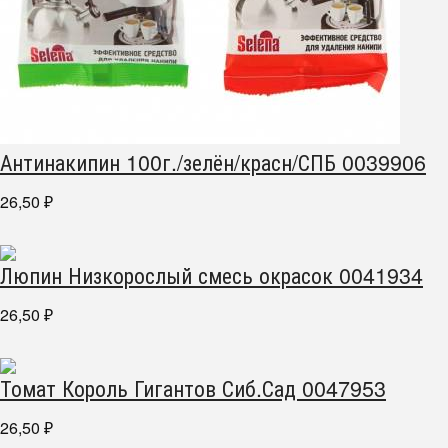
Антинакипин 100г./зелён/красн/СПБ 0039906
26,50
₽
Люпин Низкорослый смесь окрасок 0041934
26,50
₽
Томат Король Гигантов Сиб.Сад 0047953
26,50
₽