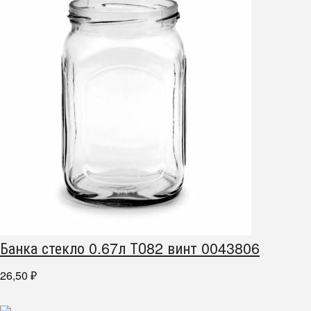
Банка стекло 0.67л ТО82 винт 0043806
26,50
₽