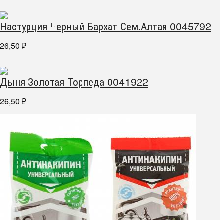
Настурция Черный Бархат Сем.Алтая 0045792
26,50
₽
Дыня Золотая Торпеда 0041922
26,50
₽