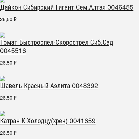
Дайкон Сибирский Гигант Сем.Алтая 0046455
26,50
₽
Томат Быстроспел-Скорострел Сиб.Сад
0045516
26,50
₽
Щавель Красный Аэлита 0048392
26,50
₽
Катран К Холодцу(хрен) 0041659
26,50
₽