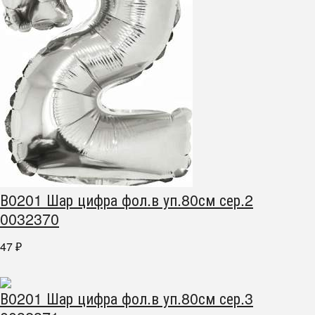
В0201 Шар цифра фол.в уп.80см сер.2
0032370
47
₽
В0201 Шар цифра фол.в уп.80см сер.3