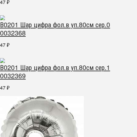
47
₽
В0201 Шар цифра фол.в уп.80см сер.0
0032368
47
₽
В0201 Шар цифра фол.в уп.80см сер.1
0032369
47
₽