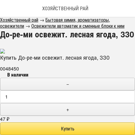
ХОЗЯЙСТВЕННЫЙ РАЙ
Хозяйственный рай
→
Бытовая химия, ароматизаторы,
освежители
→
Освежители автоматик и сменные блоки к ним
До-ре-ми освежит. лесная ягода, 330
Купить До-ре-ми освежит. лесная ягода, 330
0048450
В наличии
−
+
47
₽