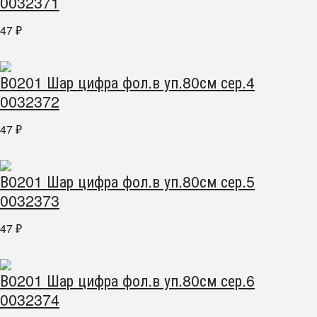
0032371
47
₽
В0201 Шар цифра фол.в уп.80см сер.4
0032372
47
₽
В0201 Шар цифра фол.в уп.80см сер.5
0032373
47
₽
В0201 Шар цифра фол.в уп.80см сер.6
0032374