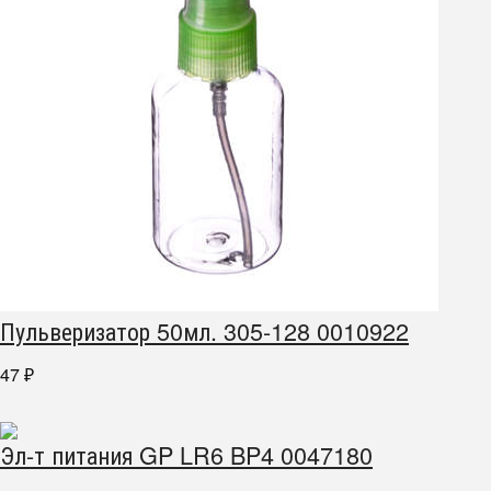
Пульверизатор 50мл. 305-128 0010922
47
₽
Эл-т питания GP LR6 BP4 0047180