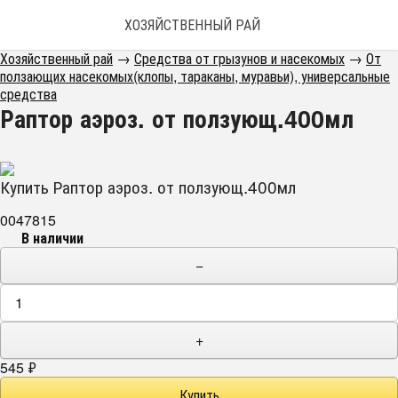
ХОЗЯЙСТВЕННЫЙ РАЙ
Хозяйственный рай
→
Средства от грызунов и насекомых
→
От
ползающих насекомых(клопы, тараканы, муравьи), универсальные
средства
Раптор аэроз. от ползующ.400мл
Купить Раптор аэроз. от ползующ.400мл
0047815
В наличии
−
+
545
₽