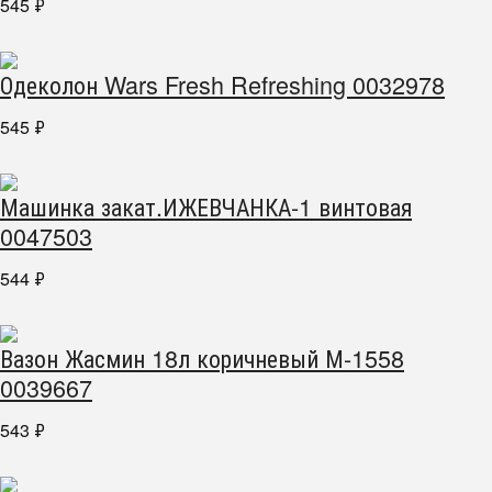
545
₽
Одеколон Wars Fresh Refreshing 0032978
545
₽
Машинка закат.ИЖЕВЧАНКА-1 винтовая
0047503
544
₽
Вазон Жасмин 18л коричневый М-1558
0039667
543
₽