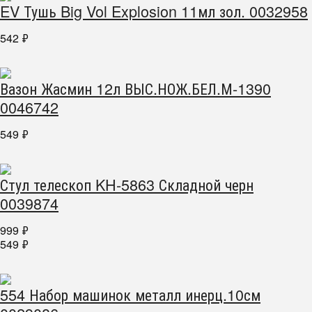
EV Тушь Big Vol Explosion 11мл зол. 0032958
542
₽
Вазон Жасмин 12л ВЫС.НОЖ.БЕЛ.М-1390
0046742
549
₽
Стул телескоп KH-5863 Складной черн
0039874
999
₽
549
₽
554 Набор машинок металл инерц.10см