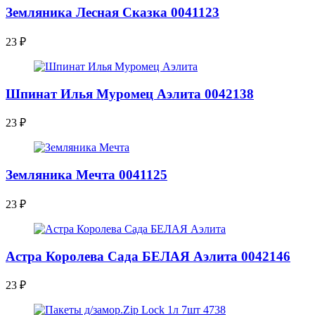
Земляника Лесная Сказка 0041123
23
₽
Шпинат Илья Муромец Аэлита 0042138
23
₽
Земляника Мечта 0041125
23
₽
Астра Королева Сада БЕЛАЯ Аэлита 0042146
23
₽