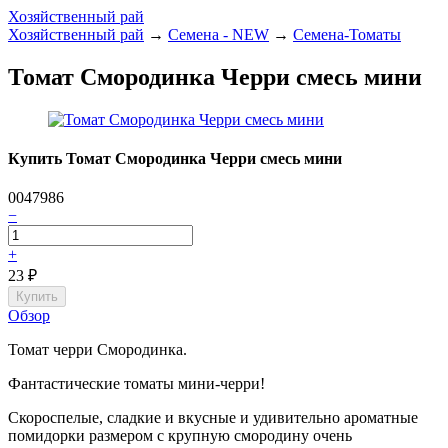
Хозяйственный рай
Хозяйственный рай
→
Семена - NEW
→
Семена-Томаты
Томат Смородинка Черри смесь мини
Купить Томат Смородинка Черри смесь мини
0047986
−
+
23
₽
Обзор
Томат черри Смородинка.
Фантастические томаты мини-черри!
Скороспелые, сладкие и вкусные и удивительно ароматные
помидорки размером с крупную смородину очень