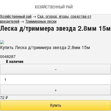
ХОЗЯЙСТВЕННЫЙ РАЙ
Хозяйственный рай
→
Сад, огород, ягоды, средства от
вредителей
→
Триммерные лески
Леска д/триммера звезда 2.8мм 15м
Купить Леска д/триммера звезда 2.8мм 15м
0048287
В наличии
−
+
72
₽