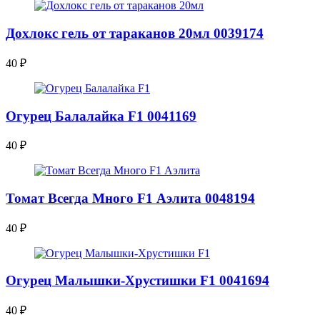
Дохлокс гель от тараканов 20мл 0039174
40
₽
Огурец Балалайка F1 0041169
40
₽
Томат Всегда Много F1 Аэлита 0048194
40
₽
Огурец Малышки-Хрустишки F1 0041694
40
₽