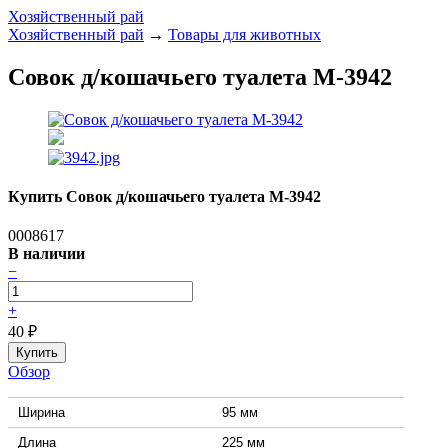
Хозяйственный рай
Хозяйственный рай
→
Товары для животных
Совок д/кошачьего туалета М-3942
Купить Совок д/кошачьего туалета М-3942
0008617
В наличии
−
+
40
₽
Обзор
Ширина
95 мм
Длина
225 мм